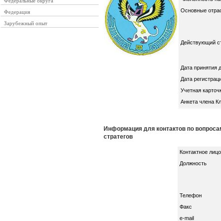
Федеральные округа
Основные отра
Федерация
Зарубежный опыт
Действующий ст
Дата принятия 
Дата регистрац
Учетная карточ
Анкета члена К
Информация для контактов по вопросам
стратегов
Контактное лицо
Должность
Телефон
Факс
e-mail