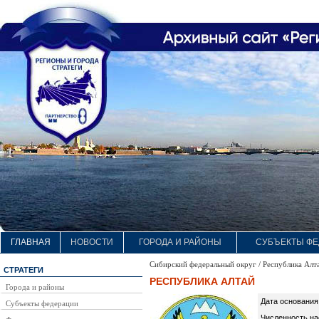
ГЛАВНАЯ
НОВОСТИ
ГОРОДА И РАЙОНЫ
СУБЪЕКТЫ ФЕ
Сибирский федеральный округ / Республика Алта
СТРАТЕГИ
РЕСПУБЛИКА АЛТАЙ
Города и районы
Дата основания
Субъекты федерации
Численность нас